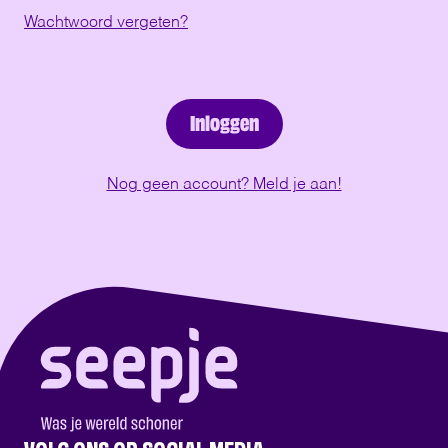
Wachtwoord vergeten?
Inloggen
Nog geen account? Meld je aan!